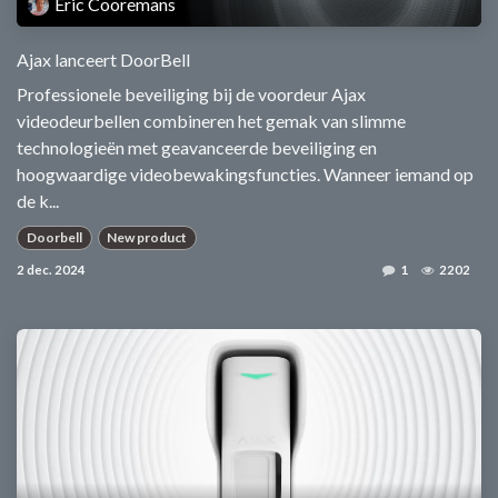
Eric Cooremans
Ajax lanceert DoorBell
Professionele beveiliging bij de voordeur Ajax
videodeurbellen combineren het gemak van slimme
technologieën met geavanceerde beveiliging en
hoogwaardige videobewakingsfuncties. Wanneer iemand op
de k...
Doorbell
New product
2 dec. 2024
1
2202