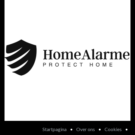
Startpagina
•
Over ons
•
Cookies
•