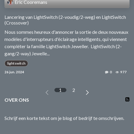
Eric Cooremans
Lancering van LightSwitch (2-voudig/2-weg) en LightSwitch
(Crossover)
Nous sommes heureux d'annoncer la sortie de deux nouveaux
modèles d'interrupteurs d'éclairage intelligents, qui viennent
compléter la famille LightSwitch Jeweller. ​ LightSwitch (2-
gang/2-way) Jewelle...
lightswitch
26 jun. 2024
0
977
1
2
OVER ONS
Schrijf een korte tekst om je blog of bedrijf te omschrijven.