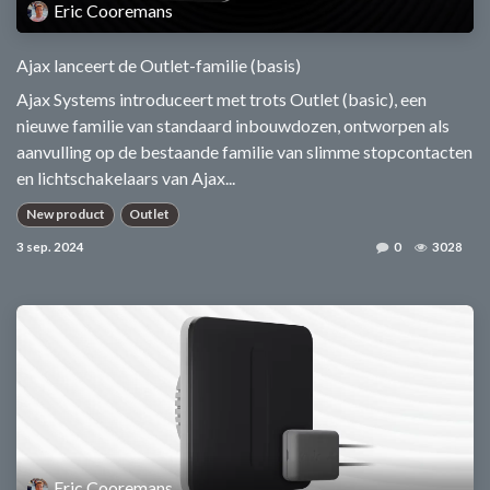
Eric Cooremans
Ajax lanceert de Outlet-familie (basis)
Ajax Systems introduceert met trots Outlet (basic), een
nieuwe familie van standaard inbouwdozen, ontworpen als
aanvulling op de bestaande familie van slimme stopcontacten
en lichtschakelaars van Ajax...
New product
Outlet
3 sep. 2024
0
3028
Eric Cooremans