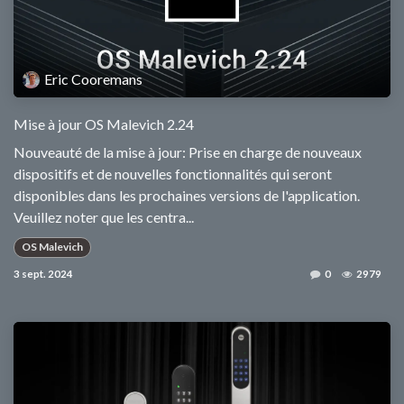
Eric Cooremans
Mise à jour OS Malevich 2.24
Nouveauté de la mise à jour: Prise en charge de nouveaux
dispositifs et de nouvelles fonctionnalités qui seront
disponibles dans les prochaines versions de l'application.
Veuillez noter que les centra...
OS Malevich
3 sept. 2024
0
2979