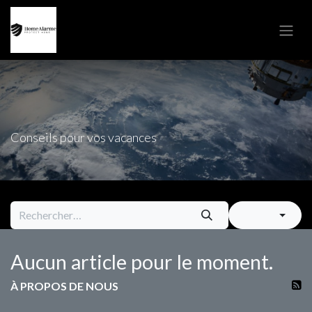
Se rendre au contenu
Conseils pour vos vacances
Aucun article pour le moment.
À PROPOS DE NOUS