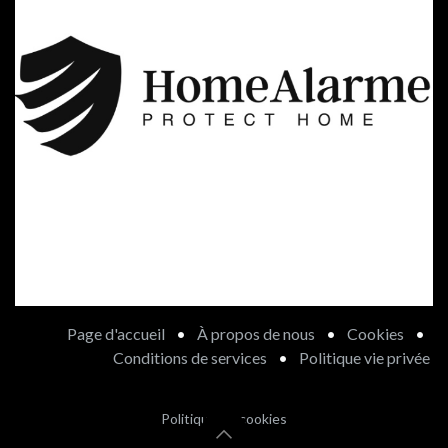
Page d'accueil
•
À propos de nous
•
Cookies
•
Conditions de services
•
Politique vie privée
Politique de cookies